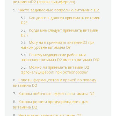
витаминаD2 (эргокальциферола)
Часто задаваемые вопросы о витамине D2
Как долго я должен принимать витамин
D2?
Когда мне следует принимать витамин
D2 ?
Могу ли я принимать витаминD2 при
низком уровне витамина D?
Почему медицинские работники
назначают витамин D2 вместо витамин D3?
Можно ли принимать витамин D2
(эргокальциферол) при остеопорозе?
Советы фармацевтов и врачей по поводу
витамина D2
Каковы побочные эффекты витамина D2
Каковы риски и предупреждения для
витамина D2
Чем можно заменить витамин D2