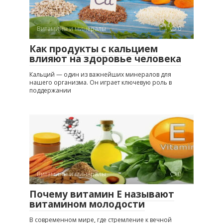
Витамины и минералы
0
Как продукты с кальцием
влияют на здоровье человека
Кальций — один из важнейших минералов для
нашего организма. Он играет ключевую роль в
поддержании
Витамины и минералы
0
Почему витамин Е называют
витамином молодости
В современном мире, где стремление к вечной