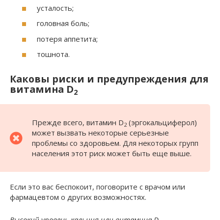
усталость;
головная боль;
потеря аппетита;
тошнота.
Каковы риски и предупреждения для
витамина D
2
Прежде всего, витамин D
(эргокальциферол)
2
может вызвать некоторые серьезные
проблемы со здоровьем. Для некоторых групп
населения этот риск может быть еще выше.
Если это вас беспокоит, поговорите с врачом или
фармацевтом о других возможностях.
Высокий уровень кальция или витамина D