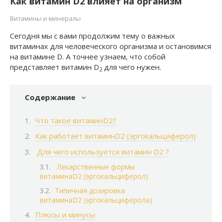
Как витамин D2 влияет на организм
Витамины и минералы
Сегодня мы с вами продолжим тему о важных
витаминах для человеческого организма и остановимся
на витамине D. А точнее узнаем, что собой
представляет витамин D
для чего нужен.
2
Содержание
Что такое витаминD2?
Как работает витаминD2 (эргокальциферол)
Для чего используется витамин D2 ?
Лекарственные формы
витаминаD2 (эргокальциферол)
Типичная дозировка
витаминаD2 (эргокальциферола)
Плюсы и минусы