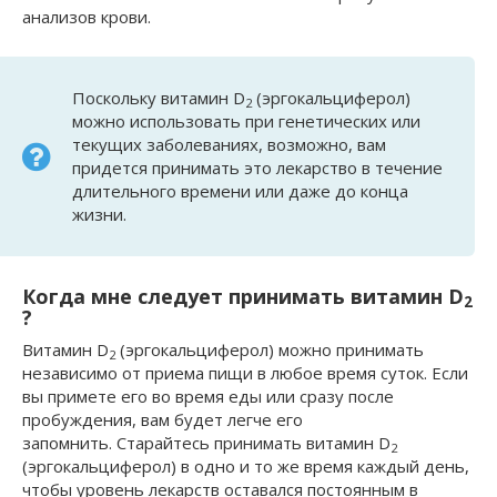
анализов крови.
Поскольку витамин D
(эргокальциферол)
2
можно использовать при генетических или
текущих заболеваниях, возможно, вам
придется принимать это лекарство в течение
длительного времени или даже до конца
жизни.
Когда мне следует принимать витамин D
2
?
Витамин D
(эргокальциферол) можно принимать
2
независимо от приема пищи в любое время суток. Если
вы примете его во время еды или сразу после
пробуждения, вам будет легче его
запомнить. Старайтесь принимать витамин D
2
(эргокальциферол) в одно и то же время каждый день,
чтобы уровень лекарств оставался постоянным в