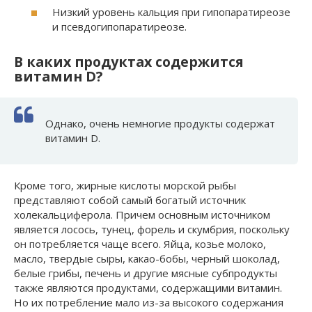
Низкий уровень кальция при гипопаратиреозе
и псевдогипопаратиреозе.
В каких продуктах
содержится
витамин
D?
Однако, очень немногие продукты содержат
витамин D.
Кроме того, жирные кислоты морской рыбы
представляют собой самый богатый источник
холекальциферола. Причем основным источником
является лосось, тунец, форель и скумбрия, поскольку
он потребляется чаще всего. Яйца, козье молоко,
масло, твердые сыры, какао-бобы, черный шоколад,
белые грибы, печень и другие мясные субпродукты
также являются продуктами, содержащими витамин.
Но их потребление мало из-за высокого содержания