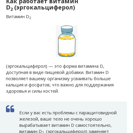
Как работает витамин
D
(эргокальциферол)
2
Витамин D
2
(эргокальциферол) — это форма витамина D,
доступная в виде пищевой добавки. Витамин D
позволяет вашему организму усваивать больше
кальция и фосфатов, что важно для поддержания
здоровья и силы костей.
Если у вас есть проблемы с паращитовидной
железой, ваше тело не очень хорошо
вырабатывает витамин D самостоятельно,
витамин D
(эргокальциферол) заменяет
2