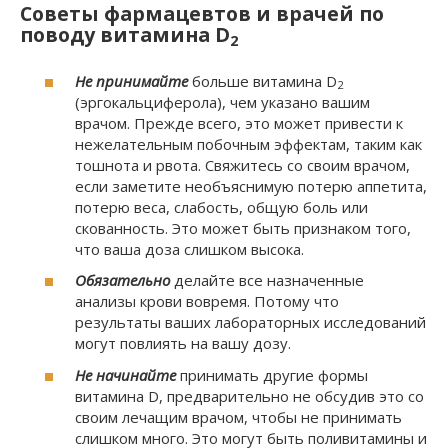
Советы фармацевтов и врачей по
поводу витамина D
2
Не принимайте
больше витамина D
2
(эргокальциферола), чем указано вашим
врачом. Прежде всего, это может привести к
нежелательным побочным эффектам, таким как
тошнота и рвота. Свяжитесь со своим врачом,
если заметите необъяснимую потерю аппетита,
потерю веса, слабость, общую боль или
скованность. Это может быть признаком того,
что ваша доза слишком высока.
Обязательно
делайте все назначенные
анализы крови вовремя. Потому что
результаты ваших лабораторных исследований
могут повлиять на вашу дозу.
Не начинайте
принимать другие формы
витамина D, предварительно не обсудив это со
своим лечащим врачом, чтобы не принимать
слишком много. Это могут быть поливитамины и