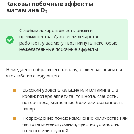
Каковы побочные эффекты
витамина
D
2
С любым лекарством есть риски и
преимущества. Даже если лекарство
работает, у вас могут возникнуть некоторые
нежелательные побочные эффекты.
Немедленно обратитесь к врачу, если у вас появится
что-либо из следующего:
Высокий уровень кальция или витамина D в
крови: потеря аппетита, тошнота, слабость,
потеря веса, мышечные боли или скованность,
запор.
Повреждение почек: изменение количества или
частоты мочеиспускания, чувство усталости,
отек ног или ступней
.