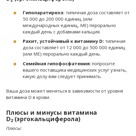
2
Гипопаратиреоз:
типичная доза составляет от
50 000 до 200 000 единиц (или
международных единиц, МЕ) перорально
каждый день с добавками кальция.
Рахит, устойчивый к витамину D:
типичная
доза составляет от 12 000 до 500 000 единиц
(или МЕ) перорально каждый день.
Семейная гипофосфатемия:
попросите
вашего поставщика медицинских услуг узнать,
какую дозу вам следует принимать.
Ваша доза может меняться в зависимости от уровня
витамина D в крови.
Плюсы и минусы витамина
D
(эргокальциферола)
2
Плюсы: