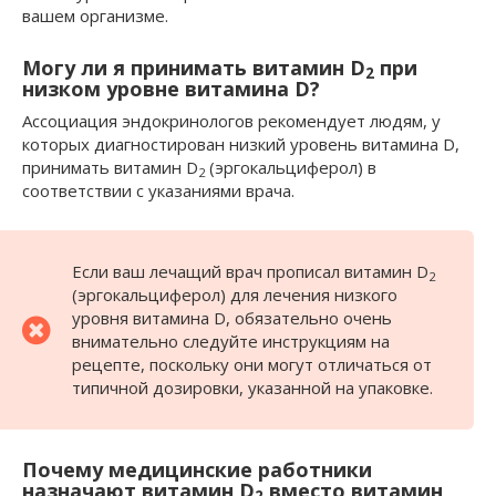
вашем организме.
Могу ли я принимать витамин
D
при
2
низком уровне витамина D?
Ассоциация эндокринологов рекомендует людям, у
которых диагностирован низкий уровень витамина D,
принимать витамин D
(эргокальциферол) в
2
соответствии с указаниями врача.
Если ваш лечащий врач прописал витамин D
2
(эргокальциферол) для лечения низкого
уровня витамина D, обязательно очень
внимательно следуйте инструкциям на
рецепте, поскольку они могут отличаться от
типичной дозировки, указанной на упаковке.
Почему медицинские работники
назначают витамин
D
вместо витамин