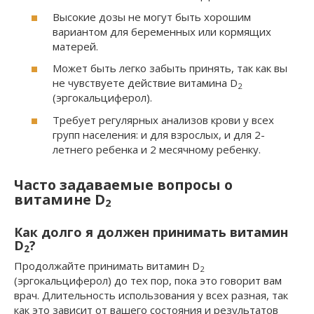
Высокие дозы не могут быть хорошим
вариантом для беременных или кормящих
матерей.
Может быть легко забыть принять, так как вы
не чувствуете действие витамина D
2
(эргокальциферол).
Требует регулярных анализов крови у всех
групп населения: и для взрослых, и для 2-
летнего ребенка и 2 месячному ребенку.
Часто задаваемые вопросы о
витамине D
2
Как долго я должен принимать витамин
D
?
2
Продолжайте принимать витамин D
2
(эргокальциферол) до тех пор, пока это говорит вам
врач. Длительность использования у всех разная, так
как это зависит от вашего состояния и результатов