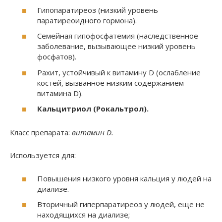
Гипопаратиреоз (низкий уровень
паратиреоидного гормона).
Семейная гипофосфатемия (наследственное
заболевание, вызывающее низкий уровень
фосфатов).
Рахит, устойчивый к витамину D (ослабление
костей, вызванное низким содержанием
витамина D).
Кальцитриол (Рокальтрол).
Класс препарата:
витамин D.
Используется для:
Повышения низкого уровня кальция у людей на
диализе.
Вторичный гиперпаратиреоз у людей, еще не
находящихся на диализе;