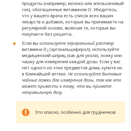
продукты (например, молоко или апельсиновый
сок), обогащенные витамином D. Убедитесь,
что у вашего врача есть список всех ваших
лекарств и добавок, которые вы принимаете на
регулярной основе, включая те, которые вы
покупаете без рецепта. .
Если вы
используете пероральный раствор
витамина D
(эргокальциферол), используйте
2
медицинский шприц (как для укола), ложку или
чашку для измерения каждой дозы. Если у вас
нет одного из этих предметов дома, купите их
в ближайшей аптеке.
Не используйте бытовые
чайные ложки для измерения дозы, так как это
может привести к тому, что вы примете
неправильную дозу.
Это опасно, особенно для грудничков.