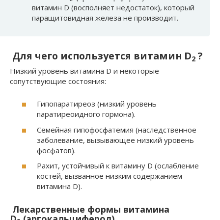
витамин D (восполняет недостаток), который
паращитовидная железа не производит.
Для чего используется витамин D
?
2
Низкий уровень витамина D и некоторые
сопутствующие состояния:
Гипопаратиреоз (низкий уровень
паратиреоидного гормона).
Семейная гипофосфатемия (наследственное
заболевание, вызывающее низкий уровень
фосфатов).
Рахит, устойчивый к витамину D (ослабление
костей, вызванное низким содержанием
витамина D).
Лекарственные формы витамина
D
(эргокальциферол)