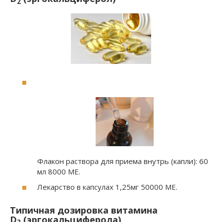
2
Флакон раствора для приема внутрь (капли): 60
мл 8000 МЕ.
Лекарство в капсулах 1,25мг 50000 МЕ.
Типичная дозировка витамина
D
(эргокальциферола)