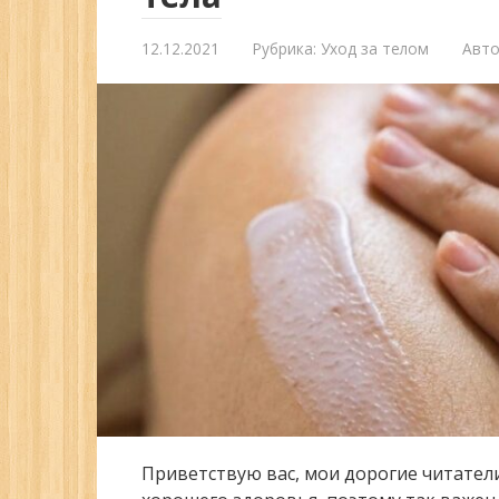
12.12.2021
Рубрика:
Уход за телом
Авто
Приветствую вас, мои дорогие читател