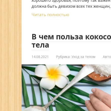
хорошего здоровья, поэтому так важен 
должна быть девизом всех тех женщин,
Читать полностью
В чем польза кокос
тела
14.08.2021
Рубрика:
Уход за телом
Авто