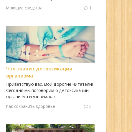
Моющие средства
1
Что значит детоксикация
организма
Приветствую вас, мои дорогие читатели!
Сегодня мы поговорим о детоксикации
организма и узнаем: как
Как сохранить здоровье
0