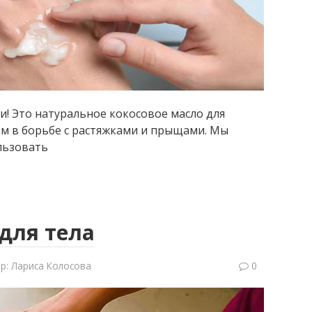
и! Это натуральное кокосовое масло для
м в борьбе с растяжками и прыщами. Мы
ользовать
для тела
р:
Лариса Колосова
0