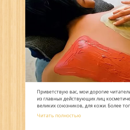
Приветствую вас, мои дорогие читател
из главных действующих лиц косметиче
великих союзников, для кожи. Более тог
Читать полностью