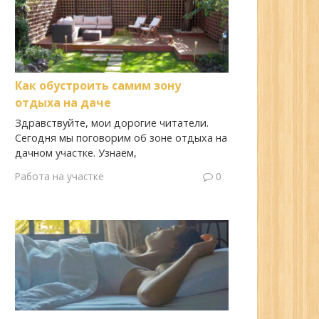
Как обустроить самим зону
отдыха на даче
Здравствуйте, мои дорогие читатели.
Сегодня мы поговорим об зоне отдыха на
дачном участке. Узнаем,
Работа на участке
0