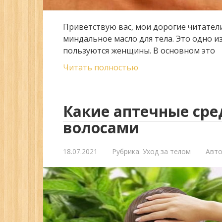
Приветствую вас, мои дорогие читател
миндальное масло для тела. Это одно 
пользуются женщины. В основном это
Читать полностью
Какие аптечные сре
волосами
18.07.2021
Рубрика:
Уход за телом
Авто