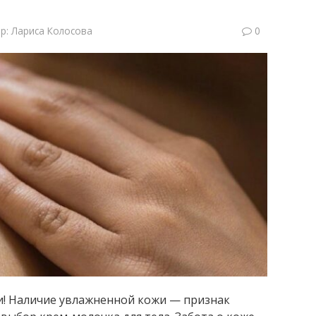
р:
Лариса Колосова
0
и! Наличие увлажненной кожи — признак