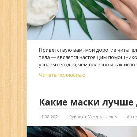
Приветствую вам, мои дорогие читател
тела — является настоящим помощнико
узнаем сегодня, чем полезно и как исп
Читать полностью
Какие маски лучше 
11.08.2021
Рубрика:
Уход за телом
Авто