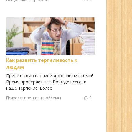
Как развить терпеливость к
людям
Приветствую вас, мои дорогие читатели!
Время проверяет нас. Прежде всего, и
наше терпение. Более
Психологические проблемы
0