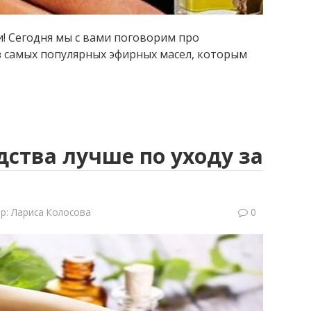
и! Сегодня мы с вами поговорим про
из самых популярных эфирных масел, которым
дства лучше по уходу за
р:
Лариса Колосова
0