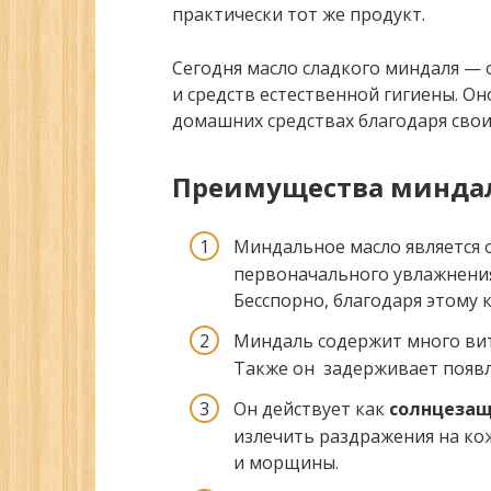
практически тот же продукт.
Сегодня масло сладкого миндаля —
и средств естественной гигиены. О
домашних средствах благодаря свои
Преимущества миндал
Миндальное масло является
первоначального увлажнения
Бесспорно, благодаря этому 
Миндаль содержит много ви
Также он задерживает появл
Он действует как
солнцеза
излечить раздражения на кож
и морщины.