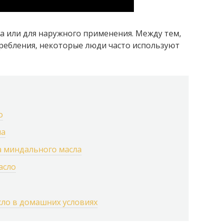
а или для наружного применения. Между тем,
требления, некоторые люди часто используют
о
ла
а миндального масла
асло
ло в домашних условиях