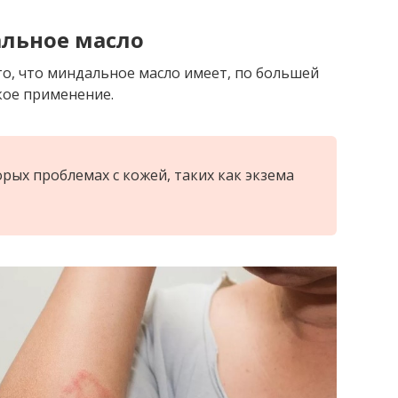
альное масло
 то, что миндальное масло имеет, по большей
кое применение.
рых проблемах с кожей, таких как экзема