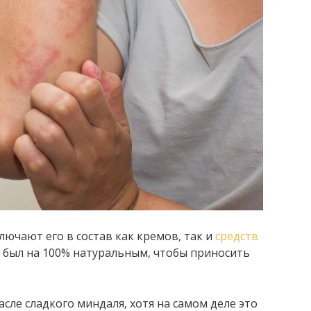
ючают его в состав как кремов, так и
средств
он был на 100% натуральным, чтобы приносить
сле сладкого миндаля, хотя на самом деле это