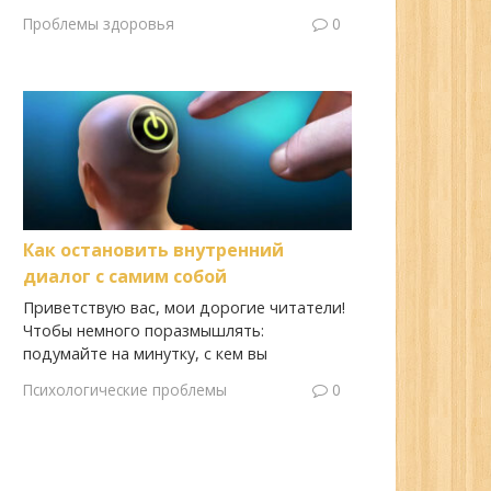
Проблемы здоровья
0
Как остановить внутренний
диалог с самим собой
Приветствую вас, мои дорогие читатели!
Чтобы немного поразмышлять:
подумайте на минутку, с кем вы
Психологические проблемы
0