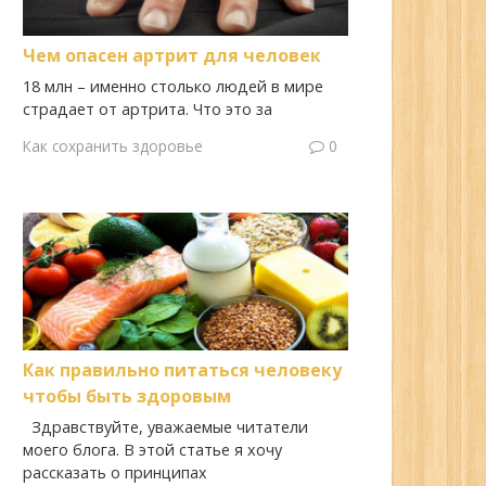
Чем опасен артрит для человек
18 млн – именно столько людей в мире
страдает от артрита. Что это за
Как сохранить здоровье
0
Как правильно питаться человеку
чтобы быть здоровым
Здравствуйте, уважаемые читатели
моего блога. В этой статье я хочу
рассказать о принципах