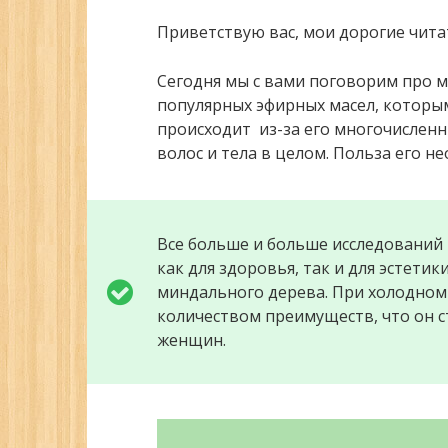
Приветствую вас, мои дорогие чита
Сегодня мы с вами поговорим про м
популярных эфирных масел, которы
происходит из-за его многочисленн
волос и тела в целом. Польза его н
Все больше и больше исследований
как для здоровья, так и для эстетик
миндального дерева. При холодном 
количеством преимуществ, что он с
женщин.