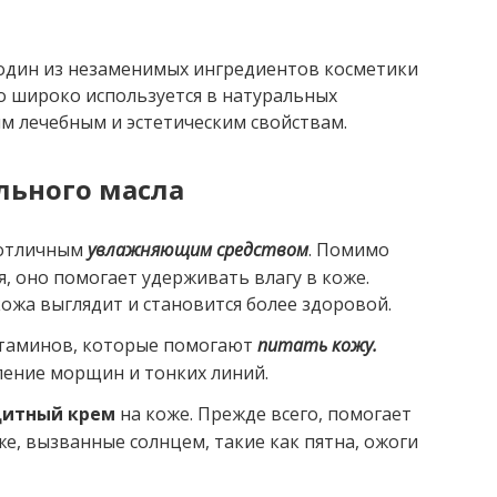
 один из незаменимых ингредиентов косметики
но широко используется в натуральных
м лечебным и эстетическим свойствам.
ьного масла
 отличным
увлажняющим средством
. Помимо
, оно помогает удерживать влагу в коже.
кожа выглядит и становится более здоровой.
таминов, которые помогают
питать кожу.
ение морщин и тонких линий.
щитный крем
на коже. Прежде всего, помогает
е, вызванные солнцем, такие как пятна, ожоги