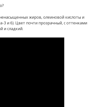
о?
ненасыщенных жиров, олеиновой кислоты и
-3 и 6). Цвет почти прозрачный, с оттенками
й и сладкий.