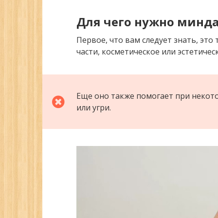
Для чего нужно минд
Первое, что вам следует знать, это
части, косметическое или эстетичес
Еще оно также помогает при некото
или угри.