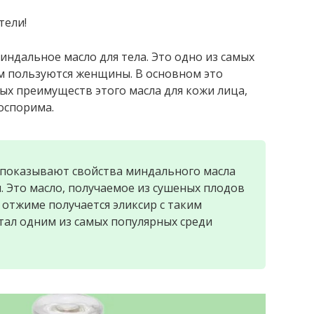
тели!
индальное масло для тела. Это одно из самых
м пользуются женщины. В основном это
ых преимуществ этого масла для кожи лица,
еоспорима.
 показывают свойства миндального масла
и. Это масло, получаемое из сушеных плодов
отжиме получается эликсир с таким
тал одним из самых популярных среди