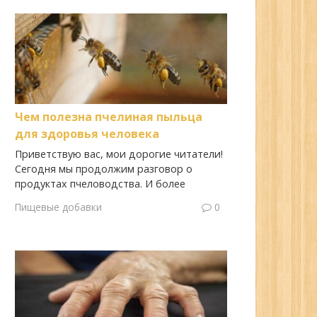
Чем полезна пчелиная пыльца
для здоровья человека
Приветствую вас, мои дорогие читатели!
Сегодня мы продолжим разговор о
продуктах пчеловодства. И более
Пищевые добавки
0