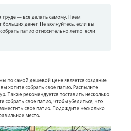
 труде — все делать самому. Наем
 больших денег. Не волнуйтесь, если вы
 собрать патио относительно легко, если
ы по самой дешевой цене является создание
вы хотите собрать свое патио. Распылите
тур. Также рекомендуется поставить несколько
те собрать свое патио, чтобы убедиться, что
разместить свое патио. Подождите несколько
правильное место.