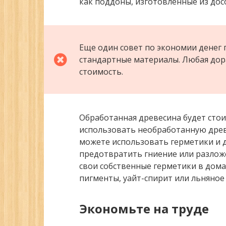
как поддоны, изготовленные из досо
Еще один совет по экономии денег 
стандартные материалы. Любая дор
стоимость.
Обработанная древесина будет стои
использовать необработанную древе
можете использовать герметики и 
предотвратить гниение или разложе
свои собственные герметики в дома
пигменты, уайт-спирит или льняное 
Экономьте на труде