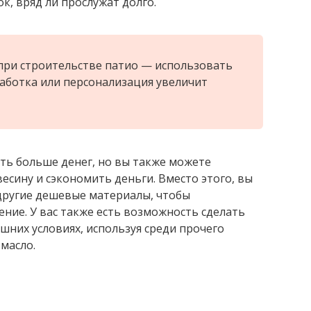
к, вряд ли прослужат долго.
при строительстве патио — использовать
аботка или персонализация увеличит
ть больше денег, но вы также можете
сину и сэкономить деньги. Вместо этого, вы
другие дешевые материалы, чтобы
ние. У вас также есть возможность сделать
шних условиях, используя среди прочего
масло.