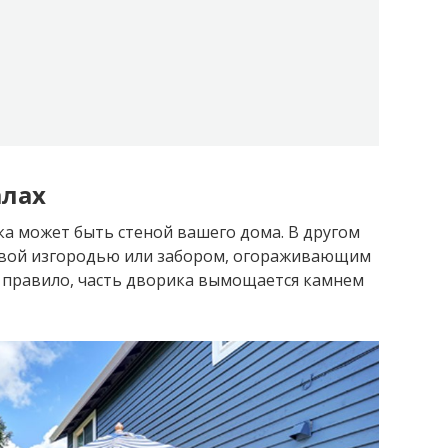
алах
ка может быть стеной вашего дома. В другом
ивой изгородью или забором, огораживающим
к правило, часть дворика вымощается камнем