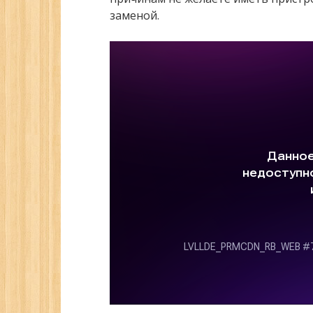
заменой.