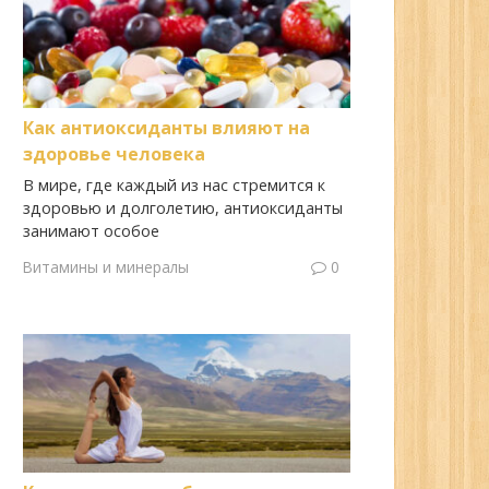
Как антиоксиданты влияют на
здоровье человека
В мире, где каждый из нас стремится к
здоровью и долголетию, антиоксиданты
занимают особое
Витамины и минералы
0