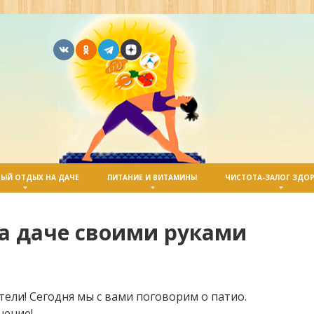
ЫЙ ОТДЫХ НА ДАЧЕ
ПИТАНИЕ И ВИТАМИНЫ
ЧИСТОТА-ЗАЛОГ ЗДО
на даче своими руками
тели! Сегодня мы с вами поговорим о патио.
нение!