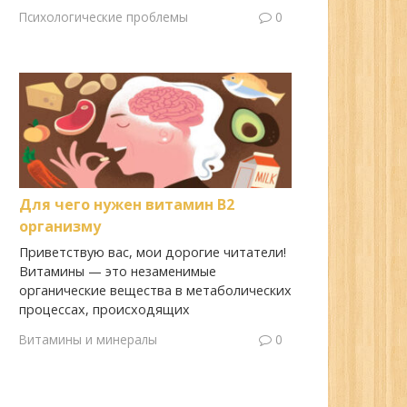
Психологические проблемы
0
Для чего нужен витамин B2
организму
Приветствую вас, мои дорогие читатели!
Витамины — это незаменимые
органические вещества в метаболических
процессах, происходящих
Витамины и минералы
0