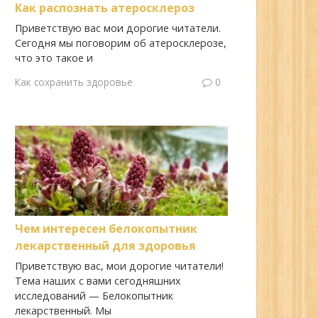
Как распознать атеросклероз
Приветствую вас мои дорогие читатели.
Сегодня мы поговорим об атеросклерозе,
что это такое и
Как сохранить здоровье
0
Чем интересен белокопытник
лекарственный для здоровья
Приветствую вас, мои дорогие читатели!
Тема наших с вами сегодняшних
исследований — Белокопытник
лекарственный. Мы