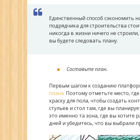
Единственный способ сэкономить на
подрядчика для строительства стоит
никогда в жизни ничего не строили,
вы будете следовать плану.
Составьте план.
Первым шагом к созданию платформ
плана.
Поэтому отметьте место, где 
краску для пола, чтобы создать кон
стульев и стол там, где вы планируе
это именно та зона, где вы хотите 
дней и убедитесь, что вы выбрали 