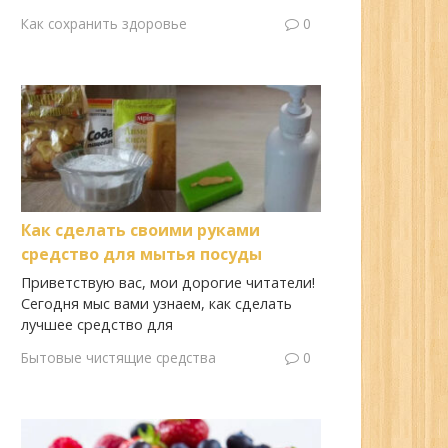
Как сохранить здоровье
0
Как сделать своими руками
средство для мытья посуды
Приветствую вас, мои дорогие читатели!
Сегодня мыс вами узнаем, как сделать
лучшее средство для
Бытовые чистящие средства
0