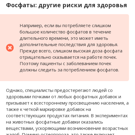
Фосфаты: другие риски для здоровья
Например, если вы потребляете слишком
большое количество фосфатов в течение
длительного времени, это может иметь
дополнительные последствия для здоровья.
Прежде всего, слишком высокая доза фосфата
отрицательно сказывается на работе почек.
Поэтому пациенты с заболеванием почек
должны следить за потреблением фосфатов.
Однако, специалисты предостерегают людей со
здоровыми почками от любых фосфатных добавок и
призывает к всестороннему просвещению населения, а
также к четкой маркировке добавок на
соответствующих продуктах питания. В экспериментах
на животных фосфатные добавки оказались
веществами, ускоряющими возникновение возрастных
жалоб. Помимо остеопороза, это также включает