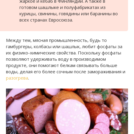
жаркое и кебаб в Финляндии. А также в
готовом шашлыке и полуфабрикатах из
курицы, свинины, говядины или баранины во
всех странах Евросоюза.
Между тем, мясная промышленность, будь то
гамбургеры, колбасы или шашлык, любит фосфаты за
их физико-химические свойства. Поскольку фосфаты
позволяют удерживать воду в производимом
продукте, они помогают белкам связывать больше
воды, делая его более сочным после замораживания и
разогрева
.