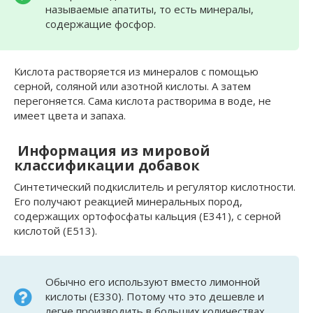
называемые апатиты, то есть минералы,
содержащие фосфор.
Кислота растворяется из минералов с помощью
серной, соляной или азотной кислоты. А затем
перегоняется. Сама кислота растворима в воде, не
имеет цвета и запаха.
Информация из мировой
классификации добавок
Синтетический подкислитель и регулятор кислотности.
Его получают реакцией минеральных пород,
содержащих ортофосфаты кальция (E341), с серной
кислотой (Е513).
Обычно его используют вместо лимонной
кислоты (Е330). Потому что это дешевле и
легче производить в больших количествах.