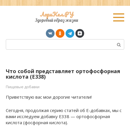
Перейти
ЛориКел.РУ
к
Здоровый образ жизни
контенту
Поиск:
Что собой представляет ортофосфорная
кислота (Е338)
Пищевые добавки
Приветствую вас мои дорогие читатели!
Сегодня, продолжая серию статей об Е-добавках, мы с
вами исследуем добавку Е338 — ортофосфорная
кислота (фосфорная кислота).