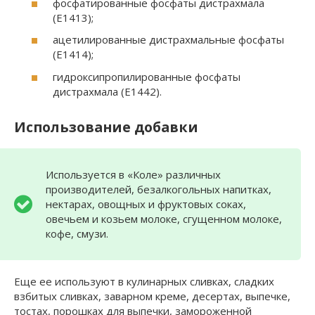
фосфатированные фосфаты дистрахмала
(E1413);
ацетилированные дистрахмальные фосфаты
(E1414);
гидроксипропилированные фосфаты
дистрахмала (Е1442).
Использование добавки
Используется в «Коле» различных
производителей, безалкогольных напитках,
нектарах, овощных и фруктовых соках,
овечьем и козьем молоке, сгущенном молоке,
кофе, смузи.
Еще ее используют в кулинарных сливках, сладких
взбитых сливках, заварном креме, десертах, выпечке,
тостах, порошках для выпечки, замороженной