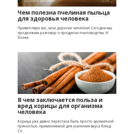
Пищевые добавки
0
Чем полезна пчелиная пыльца
для здоровья человека
Приветствую вас, мои дорогие читатели! Сегодня мы
продолжим разговор о продуктах пчеловодства. И
более
Пищевые добавки
0
В чем заключается польза и
вред корицы для организма
человека
Корица уже давно перестала быть просто ароматной
пряностью, применяемой для усиления вкуса блюд.
Со