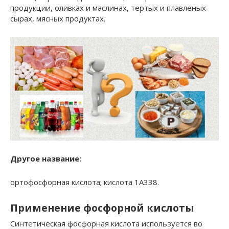
продукции, оливках и маслинах, тертых и плавленых
сырах, мясных продуктах.
Другое название:
ортофосфорная кислота; кислота 1A338.
Применение фосфорной кислоты
Синтетическая фосфорная кислота используется во