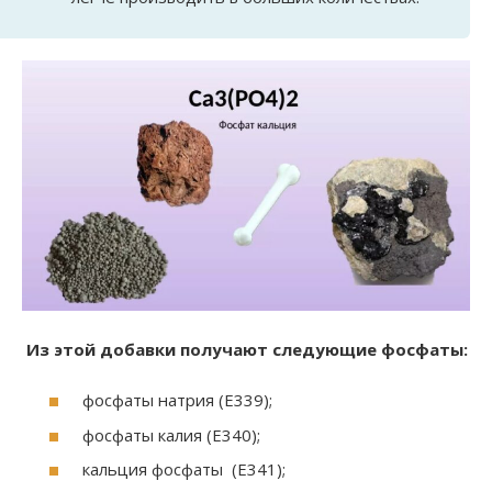
Из этой добавки получают следующие фосфаты:
фосфаты натрия (E339);
фосфаты калия (E340);
кальция фосфаты (E341);