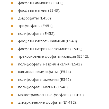
фосфаты аммония (E342);
фосфаты магния (E343);
дифосфаты (Е450);
трифосфаты (E451);
полифосфаты (E452);
фосфаты кислоты кальция (E540);
фосфаты натрия и алюминия (E541);
трехосновные фосфаты кальция (E542);
полифосфаты натрия и калия (E543);
кальция полифосфаты (E544);
полифосфаты аммония (E545);
полифосфаты магния (E546);
монострахмальные фосфаты (E1410);
дикархические фосфаты (E1412);