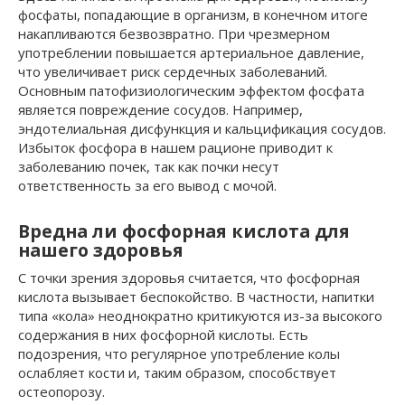
фосфаты, попадающие в организм, в конечном итоге
накапливаются безвозвратно. При чрезмерном
употреблении повышается артериальное давление,
что увеличивает риск сердечных заболеваний.
Основным патофизиологическим эффектом фосфата
является повреждение сосудов. Например,
эндотелиальная дисфункция и кальцификация сосудов.
Избыток фосфора в нашем рационе приводит к
заболеванию почек, так как почки несут
ответственность за его вывод с мочой.
Вредна ли фосфорная кислота для
нашего здоровья
С точки зрения здоровья считается, что фосфорная
кислота вызывает беспокойство. В частности, напитки
типа «кола» неоднократно критикуются из-за высокого
содержания в них фосфорной кислоты. Есть
подозрения, что регулярное употребление колы
ослабляет кости и, таким образом, способствует
остеопорозу.